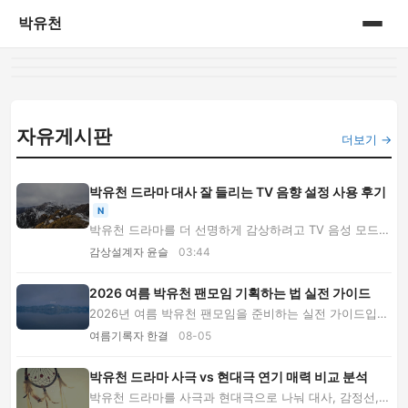
박유천
홈
게시판
자유게시판
더보기 →
박유천 드라마 대사 잘 들리는 TV 음향 설정 사용 후기
N
박유천 드라마를 더 선명하게 감상하려고 TV 음성 모드와
사운드바, 이어폰, 자막을 직접 비교했습니다....
감상설계자 윤슬
03:44
2026 여름 박유천 팬모임 기획하는 법 실전 가이드
2026년 여름 박유천 팬모임을 준비하는 실전 가이드입니
다. 장소와 예산 비교부터 작품 감상 프로그램, ...
여름기록자 한결
08-05
박유천 드라마 사극 vs 현대극 연기 매력 비교 분석
박유천 드라마를 사극과 현대극으로 나눠 대사, 감정선,