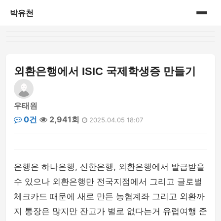
박유천
홈
게시판
외환은행에서 ISIC 국제학생증 만들기
우태원
0건
2,941회
2025.04.05 18:07
은행은 하나은행, 신한은행, 외환은행에서 발급받을
수 있으나 외환은행만 전국지점에서 그리고 글로벌
체크카드 때문에 새로 만든 농협계좌 그리고 외환까
지 통장은 많지만 잔고가 별로 없다는거 유럽여행 준