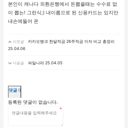
본인이 캐나다 외환은행에서 돈뽑을때는 수수료 없
이 뽑는! 그런식;) 내이름으로 된 신용카드는 있지만
내손에들어 온
카카오뱅크 한달적금 26주적금 이자 비교 총정리
이전글
25.04.06
파일나라
25.04.05
다음글
댓글
0
등록된 댓글이 없습니다.