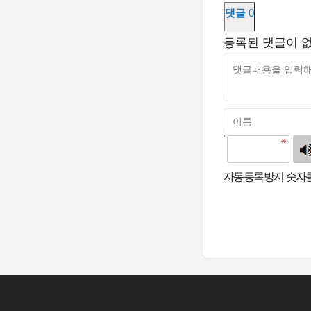
댓글
0
등록된 댓글이 
고침
자동등록방지 숫자를