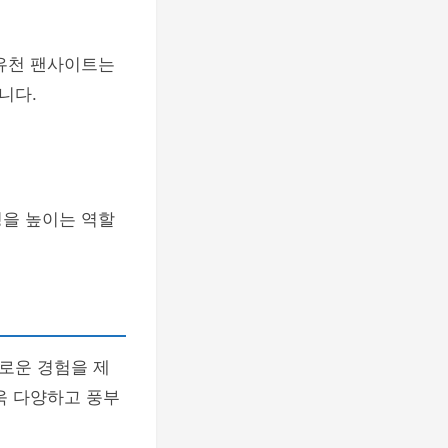
박유천 팬사이트는
니다.
성을 높이는 역할
로운 경험을 제
욱 다양하고 풍부