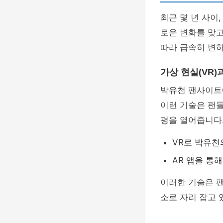
최근 몇 년 사이
로운 변화를 맞
따라 급속히 변하
가상 현실(VR)
박유천 팬사이트
이런 기술은 팬들
평을 열어줍니다
VR로 박유천
AR 앱을 통
이러한 기술은 
소로 자리 잡고 