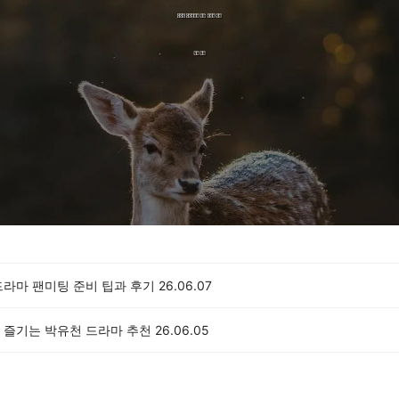
드라마 팬미팅 준비 팁과 후기
26.06.07
 즐기는 박유천 드라마 추천
26.06.05