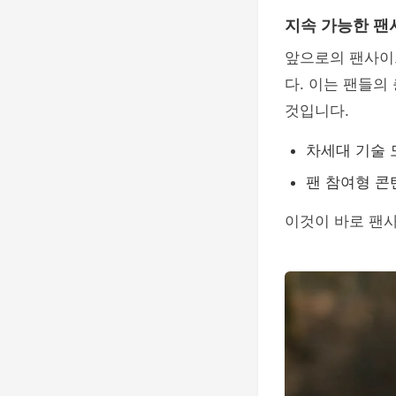
지속 가능한 팬
앞으로의 팬사이
다. 이는 팬들의
것입니다.
차세대 기술 
팬 참여형 콘
이것이 바로 팬