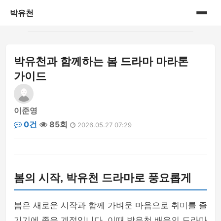
박유천
홈
박유천과 함께하는 봄 드라마 마라톤
게시판
가이드
이준영
0건
85회
2026.05.27 07:29
봄의 시작, 박유천 드라마로 풍요롭게
봄은 새로운 시작과 함께 가벼운 마음으로 취미를 즐
기기에 좋은 계절입니다. 이때 박유천 배우의 드라마