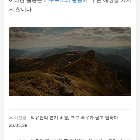
이러한 활동은
배우로서의 활동
에 더 큰 애정을 가지
게 합니다.
박유천의 연기 비결, 프로 배우가 묻고 답하다
이전글
26.05.28