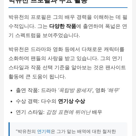
박유천 프로필과 주요 활동
박유천의 프로필은 그의 배우 경력을 이해하는 데 필
수적입니다. 그는
다양한 작품
에 출연하며 폭넓은 연
기 스펙트럼을 보여주었습니다.
박유천은 드라마와 영화 등에서 다채로운 캐릭터를
소화하며 팬들의 사랑을 받고 있습니다. 그의 연기
스타일과 작품 선택 기준을 알아보는 것은 팬사이트
활동에 큰 도움이 됩니다.
출연 작품: 드라마
‘옥탑방 왕세자’
, 영화
‘해무’
수상 경력: 다수의
연기상 수상
연기 스타일:
감정 표현에 뛰어난
배우
“박유천의
연기력
은 그가 맡는 배역에 대한 철저한