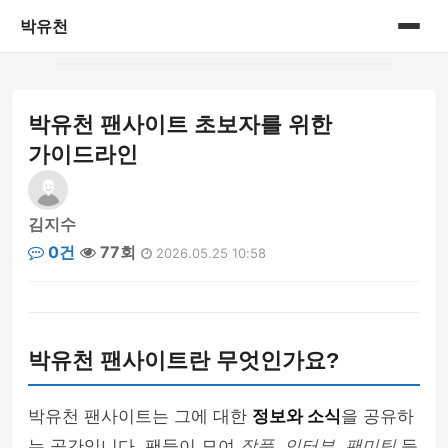
박유천
홈
박유천 팬사이트 초보자를 위한
게시판
가이드라인
김지수
0건
77회
2026.05.25 10:58
박유천 팬사이트란 무엇인가요?
박유천 팬사이트는 그에 대한
정보와 소식
을 공유하
는 공간입니다. 팬들이 모여
작품, 인터뷰, 팬미팅
등