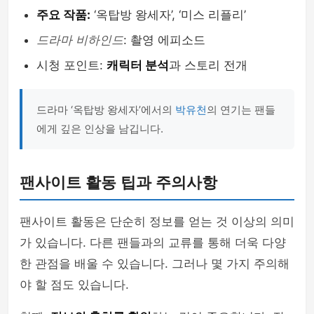
주요 작품:
‘옥탑방 왕세자’, ‘미스 리플리’
드라마 비하인드
: 촬영 에피소드
시청 포인트:
캐릭터 분석
과 스토리 전개
드라마 ‘옥탑방 왕세자’에서의
박유천
의 연기는 팬들
에게 깊은 인상을 남깁니다.
팬사이트 활동 팁과 주의사항
팬사이트 활동은 단순히 정보를 얻는 것 이상의 의미
가 있습니다. 다른 팬들과의 교류를 통해 더욱 다양
한 관점을 배울 수 있습니다. 그러나 몇 가지 주의해
야 할 점도 있습니다.