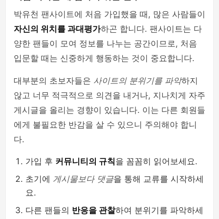
박유천 팬사이트에 처음 가입했을 때, 많은 사람들이
자신의 위치를 과대평가
하곤 합니다. 팬사이트는 다
양한 팬들이 모여 정보를 나누는 공간이므로, 처음
입문할 때는 신중하게 행동하는 것이 중요합니다.
대부분의 초보자들은
사이트의 분위기를 파악
하지
않고 너무 적극적으로 의견을 내거나, 지나치게 자주
게시글을 올리는 경향이 있습니다. 이는 다른 회원들
에게 불필요한 반감을 살 수 있으니 주의해야 합니
다.
가입 후
커뮤니티의 규칙
을 꼼꼼히 읽어보세요.
초기에
게시물보다 댓글
을 통해 교류를 시작하세
요.
다른 팬들의
반응을 관찰
하여 분위기를 파악하세