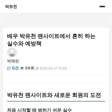
박유천
홈
게시판
배우 박유천 팬사이트에서 흔히 하는
실수와 예방책
박채린
0건
98회
2026.04.27 12:56
박유천 팬사이트와 새로운 회원의 도전
처음 시작할 때 범하기 쉬운 실수